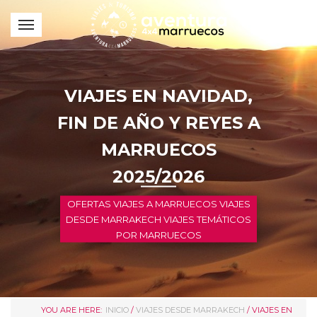
VIAJES EN NAVIDAD,
FIN DE AÑO Y REYES A
MARRUECOS
2025/2026
OFERTAS VIAJES A MARRUECOS VIAJES
DESDE MARRAKECH VIAJES TEMÁTICOS
POR MARRUECOS
YOU ARE HERE:
INICIO
/
VIAJES DESDE MARRAKECH
/ VIAJES EN