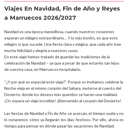
Viajes En Navidad, Fin de Año y Reyes
a Marruecos 2026/2027
Navidad es una época maravillosa, cuando nuestros corazones
esperan un milagro extraordinario… Y lo más bonito, es que este
milagro sí que sucede. Una fiesta clara y mágica, que cada año trae
mucha felicidad y alegría a nuestras casas.
En este viaje hemos tratado de guardar las tradiciones de la
celebración de Navidad – ya que a pesar de que estaréis tan lejos
de vuestra casa, en Marruecos hospitalario.
“¿Y por qué es especial este viaje?”. Porque os invitamos celebrar la
Noche vieja en el mismo corazón del Sahara, meterse al cuento del
Desierto, donde los deseos más queridos se hacen una realidad.
¡Os espera un viaje increíble! ¡Bienvenido al corazón del Desierto!
Las fiestas de Navidad y Fin de Año se acercan, el tiempo vuela y no
lo notaremos cómo ya llegarán los días festivos. Por ello, ahora es
tiempo para pensar en dónde pasar las vacaciones de Navidad.