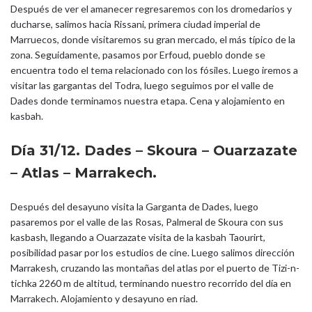
Después de ver el amanecer regresaremos con los dromedarios y
ducharse, salimos hacia Rissani, primera ciudad imperial de
Marruecos, donde visitaremos su gran mercado, el más típico de la
zona. Seguidamente, pasamos por Erfoud, pueblo donde se
encuentra todo el tema relacionado con los fósiles. Luego iremos a
visitar las gargantas del Todra, luego seguimos por el valle de
Dades donde terminamos nuestra etapa. Cena y alojamiento en
kasbah.
Día 31/12. Dades – Skoura – Ouarzazate
– Atlas – Marrakech.
Después del desayuno visita la Garganta de Dades, luego
pasaremos por el valle de las Rosas, Palmeral de Skoura con sus
kasbash, llegando a Ouarzazate visita de la kasbah Taourirt,
posibilidad pasar por los estudios de cine. Luego salimos dirección
Marrakesh, cruzando las montañas del atlas por el puerto de Tizi-n-
tichka 2260 m de altitud, terminando nuestro recorrido del día en
Marrakech. Alojamiento y desayuno en riad.