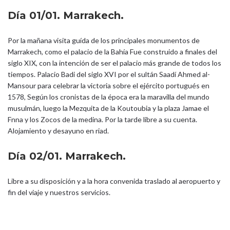
Día 01/01. Marrakech.
Por la mañana visita guída de los principales monumentos de
Marrakech, como el palacio de la Bahía Fue construido a finales del
siglo XIX, con la intención de ser el palacio más grande de todos los
tiempos. Palacio Badi del siglo XVI por el sultán Saadí Ahmed al-
Mansour para celebrar la victoria sobre el ejército portugués en
1578, Según los cronistas de la época era la maravilla del mundo
musulmán, luego la Mezquita de la Koutoubia y la plaza Jamae el
Fnna y los Zocos de la medina. Por la tarde libre a su cuenta.
Alojamiento y desayuno en riad.
Día 02/01. Marrakech.
Libre a su disposición y a la hora convenida traslado al aeropuerto y
fin del viaje y nuestros servicios.