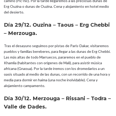
camino (Pic-nic). Por la tarde llegaremos a las preciosas dunas de
Erg Ouzina o dunas de Ouzina. Cena y alojamiento en hotel medio
del desierto.
Día 29/12. Ouzina – Taous – Erg Chebbi
– Merzouga.
Tras el desayuno seguimos por pistas de París-Dakar, visitaremos
pueblos y familias bereberes, para llegar a las dunas de Erg Chebbi.
Las más altas de todo Marruecos, pararemos en el pueblo de
Khamlia (habitantes con orígenes de Mali), para asistir música
africana (Gnaoua). Por la tarde iremos con los dromedarios a un
oasis situado al medio de las dunas, con un recorrido de una hora y
media para dormir en haima (una noche inolvidable). Cena y
alojamiento campamento.
Día 30/12. Merzouga – Rissani – Todra –
Valle de Dades.