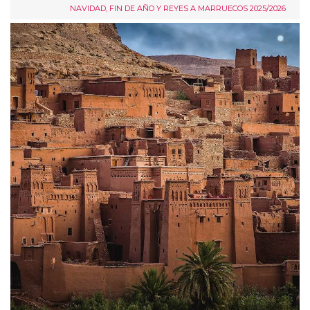
NAVIDAD, FIN DE AÑO Y REYES A MARRUECOS 2025/2026