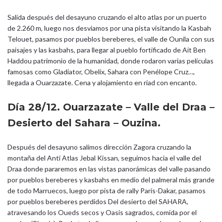
Salida después del desayuno cruzando el alto atlas por un puerto
de 2.260 m, luego nos desviamos por una pista visitando la Kasbah
Telouet, pasamos por pueblos bereberes, el valle de Ounila con sus
paisajes y las kasbahs, para llegar al pueblo fortificado de Ait Ben
Haddou patrimonio de la humanidad, donde rodaron varias películas
famosas como Gladiator, Obelix, Sahara con Penélope Cruz…,
llegada a Ouarzazate. Cena y alojamiento en riad con encanto.
Día 28/12. Ouarzazate – Valle del Draa –
Desierto del Sahara – Ouzina.
Después del desayuno salimos dirección Zagora cruzando la
montaña del Anti Atlas Jebal Kissan, seguimos hacia el valle del
Draa donde pararemos en las vistas panorámicas del valle pasando
por pueblos bereberes y kasbahs en medio del palmeral más grande
de todo Marruecos, luego por pista de rally París-Dakar, pasamos
por pueblos bereberes perdidos Del desierto del SAHARA,
atravesando los Oueds secos y Oasis sagrados, comida por el