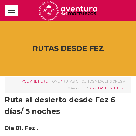
RUTAS DESDE FEZ
YOU ARE HERE:
HOME
/
RUTAS, CIRCUITOS Y EXCURSIONES A
MARRUECOS
/
RUTAS DESDE FEZ
Ruta al desierto desde Fez 6
días/ 5 noches
Día 01. Fez .