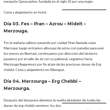
mezquita Qaraouiyine, fundada en el siglo IX por una mujer.
Cena y alojamiento en hotel .
Día 03. Fes – Ifran – Azrou – Midelt –
Merzouga.
Por la mañana salimos pasando por cuidad Ifran llamada suiza
Marroqui, luego entramos albosqui de azrou con paradas para aver
los monos en libertad, continuamos por direccion del desierto
pasamos por el valle de ziz con su palmeral, seguimos hacia
Merzouga llegaremos por fin al pie de las preciosas dunas de Erg
chebbi. Cena y alojamiento en Albergue.
Día 04. Merzourga – Erg Chebbi –
Merzourga.
Después del desayuno daremos la vuelta alrededor de todas las
dunas de erg
chebbi veremos: los dos