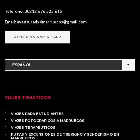
Teléfono:
00212 676 525 615
Email:
aventura4x4marruecos@gmail.com
ATENCIÓN VÍA WHATSAPP
VIAJES TEMATICOS
VIAJES PARA ESTUDIANTES
VIAJES FOTOGRÁFICOS A MARRUECOS
VIAJES TERAPÉUTICOS
RUTAS Y EXCURSIONES DE TREKKING Y SENDERISMO EN
MARRUECOS