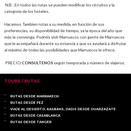
N.B : En todos las rutas se pueden modificar los circuitos y la
categoría de los hoteles.
Hacemos Tambien
rutas a su medida
, en función de sus
preferencias, su disponibilidad de tiempo, ya la época del año que
más le convenga. Podréis vivir Marruecos con gente de Marruecos
que le acompañará durante su estancia y que os ayudará a disfrutar
al máximo de todas las posibilidades que Marruecos le ofrece.
PRECIO:
CONSULTENOS
según temporada y número de viajeros.
TOURS / RUTAS
RUTAS DESDE MARRAKECH
RUTAS DESDE FEZ
VIAJE AL DESIERTO, KASBAHS, OASIS DESDE OUARZAZATE
RUTAS DESDE CASABLANCA
RUTAS DESDE TANGER