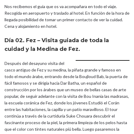
Nos recibemos el guia que os va acompañara en todo el viaje.
Recogida en aeropuerto y traslado al hotel. En función de la hora de
llegada posibilidad de tomar un primer contacto de ver la cuidad.
Cena y alojamiento en hotel.
Día 02. Fez – Visita guiada de toda la
cuidad y la Medina de Fez.
Después del desayuno visita del
casco antiguo de Fez y su medina, la piñata grande y famoso en
todo el mundo árabe, entrando desde la Boujloud Bab, la puerta de
fácil famosos y se dirigía hacia Dar Batha, un español de
construcción por los árabes que un museo de bellas casas de arte
popular, de seguir adelante con la visita de Bou Inania las madrasas,
la escuela coránica de Fez, donde los jóvenes Estudió el Corán
entre las habitaciones, la capilla y un patio maravilloso. El tour
continúa a través de la curtiduría Suke Chouara descubrir el
fascinante proceso de la piel, la primera limpieza de los pelos hasta
que el color con tintes naturales piú bella. Luego pasaremos la