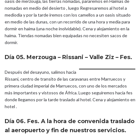
oasis de merzouga, las tierras nómadas, pararemos en Haimas de
nomadas en medio del desierto , luego Regresaremos al hotel a
mediodía y por la tarde iremos con los camellos a un oasis situado
en medio de las dunas, con un recorrido de una hora y media para
dormir en haima (una noche inolvidable). Cena y alojamiento en la
haima. Tiendas nomadas bien equipadas no necesiten sacos de
dormir.
Día 05. Merzouga – Rissani – Valle Ziz – Fes.
Después del desayuno, salimos hacia
Rissani, centro de transito de las caravanas entre Marruecos y
primera ciudad imperial de Marruecos, con uno de los mercados
más importantes y vistosos de África. Luego seguiremos hacia fes
donde llegamos por la tarde traslado al hotel. Cena y alojamiento en
hotel .
Día 06. Fes.
A la hora de convenida traslado
al aeropuerto y fin de nuestros servicios.