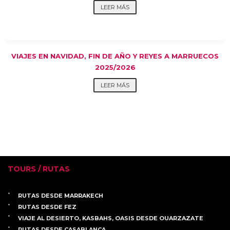
LEER MÁS
VIAJES EN NAVIDAD, FIN DE AÑO Y REYES A MARRUECOS
2025/2026
LEER MÁS
TOURS / RUTAS
RUTAS DESDE MARRAKECH
RUTAS DESDE FEZ
VIAJE AL DESIERTO, KASBAHS, OASIS DESDE OUARZAZATE
RUTAS DESDE CASABLANCA