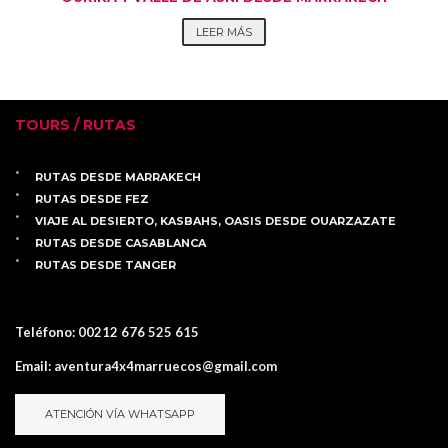
LEER MÁS
TOURS / RUTAS
RUTAS DESDE MARRAKECH
RUTAS DESDE FEZ
VIAJE AL DESIERTO, KASBAHS, OASIS DESDE OUARZAZATE
RUTAS DESDE CASABLANCA
RUTAS DESDE TANGER
Teléfono:
00212 676 525 615
Email:
aventura4x4marruecos@gmail.com
ATENCIÓN VÍA WHATSAPP