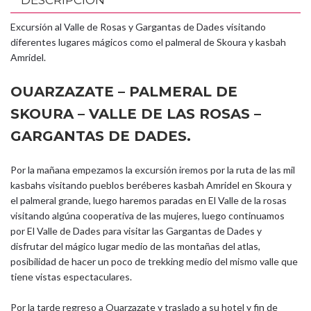
DESCRIPCIÓN
Excursión al Valle de Rosas y Gargantas de Dades visitando
diferentes lugares mágicos como el palmeral de Skoura y kasbah
Amridel.
OUARZAZATE – PALMERAL DE
SKOURA – VALLE DE LAS ROSAS –
GARGANTAS DE DADES.
Por la mañana empezamos la excursión iremos por la ruta de las mil
kasbahs visitando pueblos beréberes kasbah Amridel en Skoura y
el palmeral grande, luego haremos paradas en El Valle de la rosas
visitando algúna cooperativa de las mujeres, luego continuamos
por El Valle de Dades para visitar las Gargantas de Dades y
disfrutar del mágico lugar medio de las montañas del atlas,
posibilidad de hacer un poco de trekking medio del mismo valle que
tiene vistas espectaculares.
Por la tarde regreso a Ouarzazate y traslado a su hotel y fin de