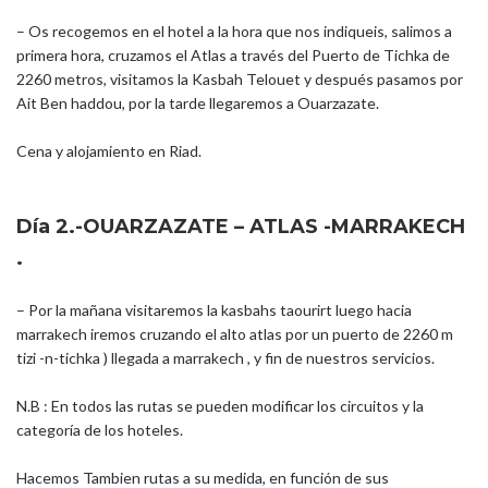
– Os recogemos en el hotel a la hora que nos indiqueis, salimos a
primera hora, cruzamos el Atlas a través del Puerto de Tichka de
2260 metros, visitamos la Kasbah Telouet y después pasamos por
Ait Ben haddou, por la tarde llegaremos a Ouarzazate.
Cena y alojamiento en Riad.
Día 2.-
OUARZAZATE – ATLAS -MARRAKECH
.
– Por la mañana visitaremos la kasbahs taourirt luego hacia
marrakech iremos cruzando el alto atlas por un puerto de 2260 m
tizi -n-tichka ) llegada a marrakech , y fin de nuestros servicios.
N.B : En todos las rutas se pueden modificar los circuitos y la
categoría de los hoteles.
Hacemos Tambien
rutas a su medida
, en función de sus