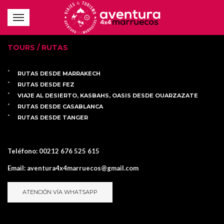
TOURS / RUTAS
RUTAS DESDE MARRAKECH
RUTAS DESDE FEZ
VIAJE AL DESIERTO, KASBAHS, OASIS DESDE OUARZAZATE
RUTAS DESDE CASABLANCA
RUTAS DESDE TANGER
Teléfono:
00212 676 525 615
Email:
aventura4x4marruecos@gmail.com
ATENCIÓN VÍA WHATSAPP