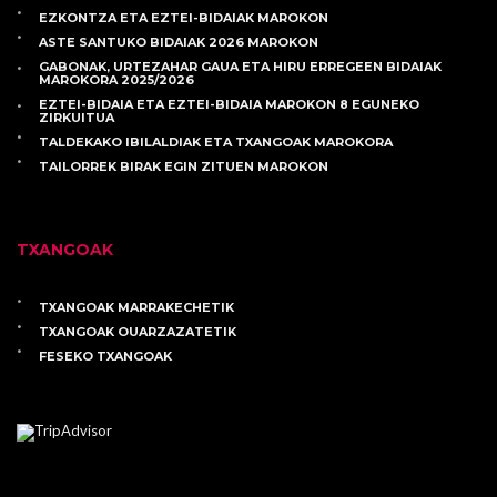
EZKONTZA ETA EZTEI-BIDAIAK MAROKON
ASTE SANTUKO BIDAIAK 2026 MAROKON
GABONAK, URTEZAHAR GAUA ETA HIRU ERREGEEN BIDAIAK
MAROKORA 2025/2026
EZTEI-BIDAIA ETA EZTEI-BIDAIA MAROKON 8 EGUNEKO
ZIRKUITUA
TALDEKAKO IBILALDIAK ETA TXANGOAK MAROKORA
TAILORREK BIRAK EGIN ZITUEN MAROKON
TXANGOAK
TXANGOAK MARRAKECHETIK
TXANGOAK OUARZAZATETIK
FESEKO TXANGOAK