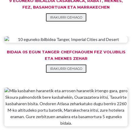
9 EGUNEKO IBILALDIA CASABLANCA, RABAT, MEKNES,
FEZ, BASAMORTUAN ETA MARRAKECHEN
IRAKURRI GEHIAGO
BIDAIA 05 EGUN TANGER CHEFCHAOUEN FEZ VOLUBILIS
ETA MEKNES ZEHAR
IRAKURRI GEHIAGO