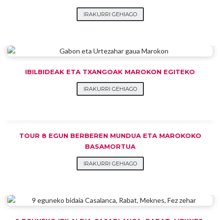
IRAKURRI GEHIAGO
IBILBIDEAK ETA TXANGOAK MAROKON EGITEKO
IRAKURRI GEHIAGO
TOUR 8 EGUN BERBEREN MUNDUA ETA MAROKOKO
BASAMORTUA
IRAKURRI GEHIAGO