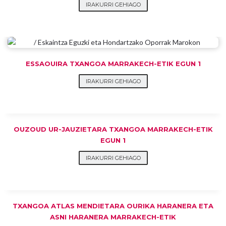
IRAKURRI GEHIAGO
ESSAOUIRA TXANGOA MARRAKECH-ETIK EGUN 1
IRAKURRI GEHIAGO
OUZOUD UR-JAUZIETARA TXANGOA MARRAKECH-ETIK
EGUN 1
IRAKURRI GEHIAGO
TXANGOA ATLAS MENDIETARA OURIKA HARANERA ETA
ASNI HARANERA MARRAKECH-ETIK