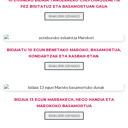
FEZ BISITATUZ ETA BASAMORTUAN GAUA
IRAKURRI GEHIAGO
BIDAIATU 10 EGUN BENETAKO MAROKO, BASAMORTUA,
HONDARTZAK ETA KASBAH-ETAN.
IRAKURRI GEHIAGO
BIDAIA 13 EGUN MARRAKECH, HEGO HANDIA ETA
MAROKOKO BASAMORTUA
IRAKURRI GEHIAGO