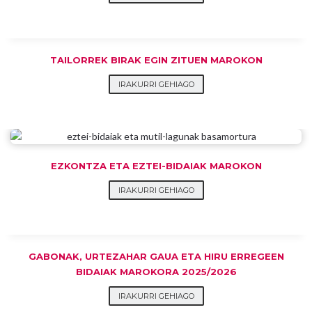
TAILORREK BIRAK EGIN ZITUEN MAROKON
IRAKURRI GEHIAGO
EZKONTZA ETA EZTEI-BIDAIAK MAROKON
IRAKURRI GEHIAGO
GABONAK, URTEZAHAR GAUA ETA HIRU ERREGEEN
BIDAIAK MAROKORA 2025/2026
IRAKURRI GEHIAGO