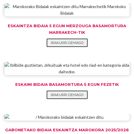
ESKAINTZA BIDAIA 5 EGUN MERZOUGA BASAMORTURA
MARRAKECH-TIK
IRAKURRI GEHIAGO
ESKAINI BIDAIA BASAMORTURA 5 EGUN FEZETIK
IRAKURRI GEHIAGO
GABONETAKO BIDAIA ESKAINTZA MAROKORA 2025/2026