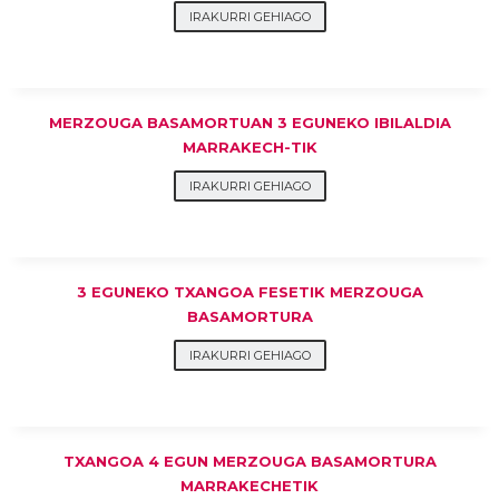
IRAKURRI GEHIAGO
MERZOUGA BASAMORTUAN 3 EGUNEKO IBILALDIA
MARRAKECH-TIK
IRAKURRI GEHIAGO
3 EGUNEKO TXANGOA FESETIK MERZOUGA
BASAMORTURA
IRAKURRI GEHIAGO
TXANGOA 4 EGUN MERZOUGA BASAMORTURA
MARRAKECHETIK