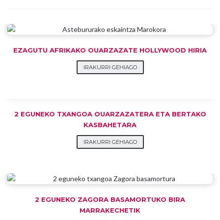
EZAGUTU AFRIKAKO OUARZAZATE HOLLYWOOD HIRIA
IRAKURRI GEHIAGO
2 EGUNEKO TXANGOA OUARZAZATERA ETA BERTAKO
KASBAHETARA
IRAKURRI GEHIAGO
2 EGUNEKO ZAGORA BASAMORTUKO BIRA
MARRAKECHETIK