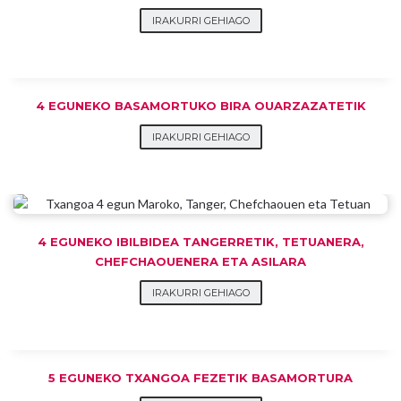
IRAKURRI GEHIAGO
4 EGUNEKO BASAMORTUKO BIRA OUARZAZATETIK
IRAKURRI GEHIAGO
4 EGUNEKO IBILBIDEA TANGERRETIK, TETUANERA,
CHEFCHAOUENERA ETA ASILARA
IRAKURRI GEHIAGO
5 EGUNEKO TXANGOA FEZETIK BASAMORTURA