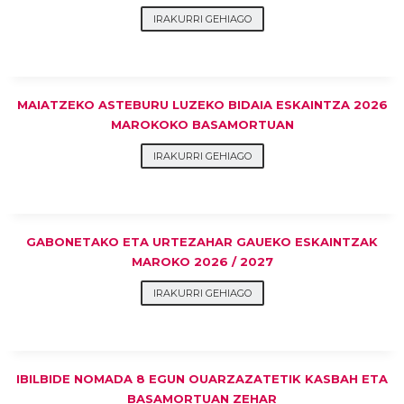
IRAKURRI GEHIAGO
MAIATZEKO ASTEBURU LUZEKO BIDAIA ESKAINTZA 2026
MAROKOKO BASAMORTUAN
IRAKURRI GEHIAGO
GABONETAKO ETA URTEZAHAR GAUEKO ESKAINTZAK
MAROKO 2026 / 2027
IRAKURRI GEHIAGO
IBILBIDE NOMADA 8 EGUN OUARZAZATETIK KASBAH ETA
BASAMORTUAN ZEHAR