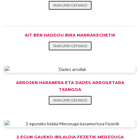
IRAKURRI GEHIAGO
AIT BEN HADDOU BIRA MARRAKECHETIK
IRAKURRI GEHIAGO
ARROSEN HARANERA ETA DADES ARROILETARA
TXANGOA
IRAKURRI GEHIAGO
2 EGUN GAUEKO IBILALDIA FEZETIK MERZOUGA