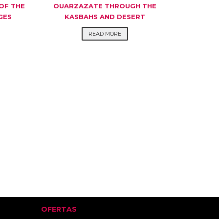
OF THE
OUARZAZATE THROUGH THE
GES
KASBAHS AND DESERT
READ MORE
OFERTAS