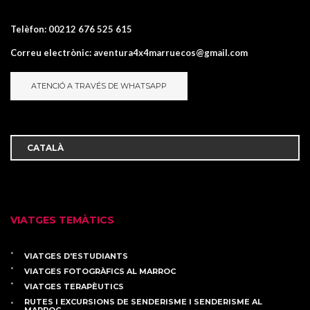
Telèfon:
00212 676 525 615
Correu electrònic:
aventura4x4marruecos@gmail.com
ATENCIÓ A TRAVÉS DE WHATSAPP
VIATGES TEMÀTICS
VIATGES D'ESTUDIANTS
VIATGES FOTOGRÀFICS AL MARROC
VIATGES TERAPÈUTICS
RUTES I EXCURSIONS DE SENDERISME I SENDERISME AL