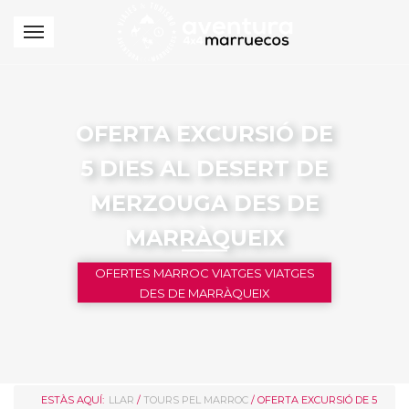
OFERTA EXCURSIÓ DE
5 DIES AL DESERT DE
MERZOUGA DES DE
MARRÀQUEIX
OFERTES MARROC VIATGES VIATGES
DES DE MARRÀQUEIX
ESTÀS AQUÍ:
LLAR
/
TOURS PEL MARROC
/ OFERTA EXCURSIÓ DE 5